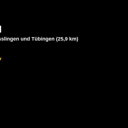
l
slingen und Tübingen (25,9 km)

r