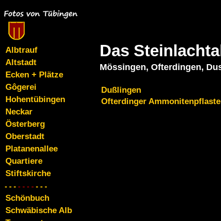
Das Steinlachta
Albtrauf
Altstadt
Mössingen, Ofterdingen, Dus
Ecken + Plätze
Gôgerei
Dußlingen
Hohentübingen
Ofterdinger Ammonitenpflaste
Neckar
Österberg
Oberstadt
Platanenallee
Quartiere
Stiftskirche
Schönbuch
Schwäbische Alb