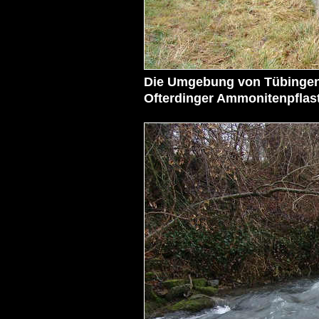
Die Umgebung von Tübingen
Ofterdinger Ammonitenpflaste