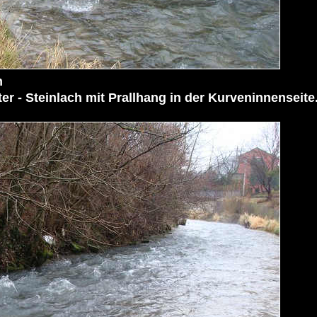


r - Steinlach mit Prallhang in der Kurveninnenseite.