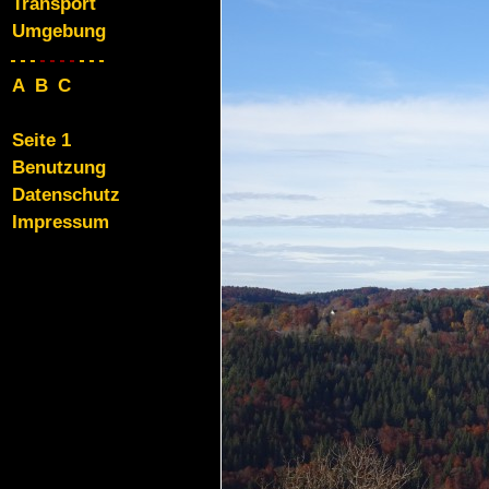
Transport
Umgebung
ABC
Seite 1
Benutzung
Datenschutz
Impressum