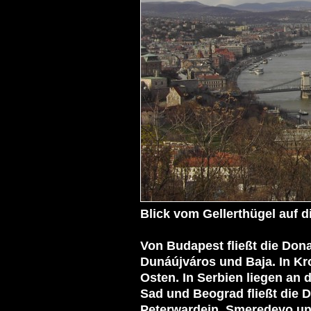
Blick vom Gellerthügel auf di
Von Budapest fließt die Dona
Dunáújváros und Baja. In Kro
Osten. In Serbien liegen an
Sad und Beograd fließt die 
Peterwardein, Smeredevo un